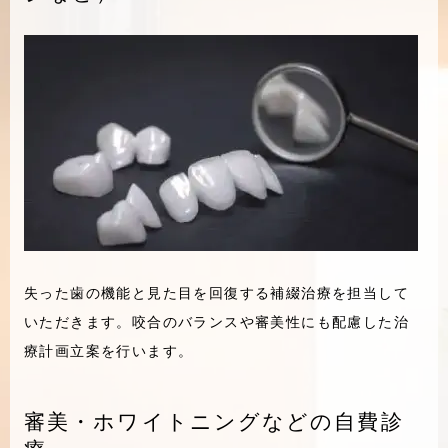
失った歯の機能と見た目を回復する補綴治療を担当して
いただきます。咬合のバランスや審美性にも配慮した治
療計画立案を行います。
審美・ホワイトニングなどの自費診