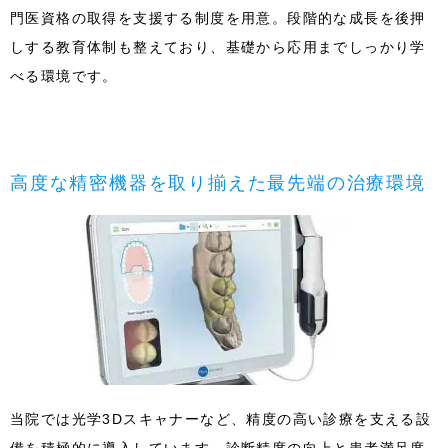
門医資格の取得を支援する制度を用意。段階的な成長を後押
しする教育体制も整えており、基礎から応用までしっかり学
べる環境です。
高度な精密機器を取り揃えた最先端の治療環境
当院では光学3Dスキャナーなど、精度の高い診療を支える設
備を積極的に導入しています。診断精度の向上と患者満足度