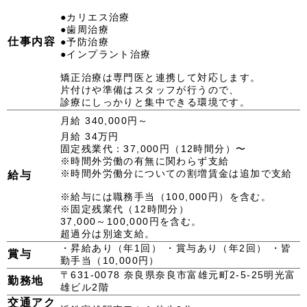
●カリエス治療
●歯周治療
仕事内容
●予防治療
●インプラント治療
矯正治療は専門医と連携して対応します。
片付けや準備はスタッフが行うので、
診療にしっかりと集中できる環境です。
月給 340,000円～
月給 34万円
固定残業代：37,000円（12時間分）〜
※時間外労働の有無に関わらず支給
※時間外労働分についての割増賃金は追加で支給
給与
※給与には職務手当（100,000円）を含む。
※固定残業代（12時間分）
37,000～100,000円を含む。
超過分は別途支給。
・昇給あり（年1回） ・賞与あり（年2回） ・皆
賞与
勤手当（10,000円）
〒631-0078 奈良県奈良市富雄元町2-5-25明光富
勤務地
雄ビル2階
交通アク