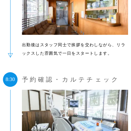
出勤後はスタッフ同士で挨拶を交わしながら、リラ
ックスした雰囲気で一日をスタートします。
予約確認・カルテチェック
8:30