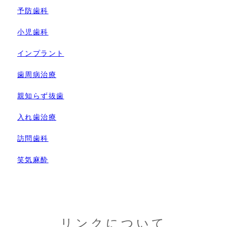
予防歯科
小児歯科
インプラント
歯周病治療
親知らず抜歯
入れ歯治療
訪問歯科
笑気麻酔
リンクについて