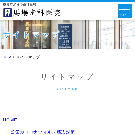
奈良市富雄の歯科医院
サイトマップ
TOP
>
サイトマップ
サイトマップ
HOME
当院のコロナウィルス感染対策