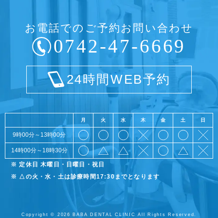
お電話でのご予約お問い合わせ
0742-47-6669
24時間WEB予約
月
火
水
木
金
土
日
9時00分～13時00分
14時00分～18時30分
※ 定休日 木曜日・日曜日・祝日
※ △の火・水・土は診療時間17:30までとなります
Copyright © 2026 BABA DENTAL CLINIC All Rights Reserved.