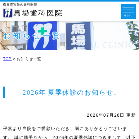
奈良市富雄の歯科医院
お知らせ一覧
TOP
>
お知らせ一覧
2026年
夏季休診のお知らせ。
2026年07月28日 更新
平素より当院をご愛顧いただき、誠にありがとうございま
す。 誠に勝手ながら、2026年の夏季休診につきまして、以下