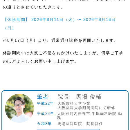
の通りとさせていただきます。
【休診期間】
2026年8月11日（火）〜 2026年8月16日
（日）
※8月17日（月）より、通常通り診療を再開いたします。
休診期間中は大変ご不便をおかけいたしますが、何卒ご了承
のほどよろしくお願い申し上げます。
筆者
院長 馬場 俊輔
平成22年
大阪歯科大学卒業
大阪歯科大学附属病院にて研修
平成23年
大阪府河内長野市 牛嶋歯科医院 勤
務
令和3年
馬場歯科医院 院長就任