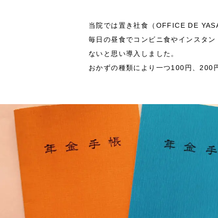
当院では置き社食（OFFICE DE Y
毎日の昼食でコンビニ食やインスタン
ないと思い導入しました。
おかずの種類により一つ100円、20