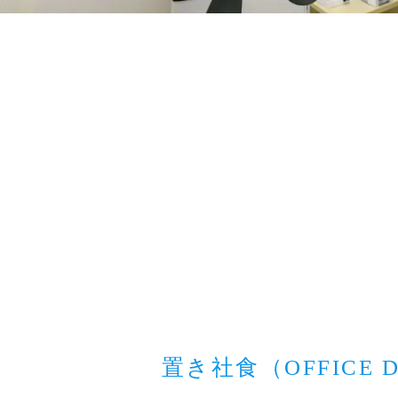
置き社食（OFFICE D