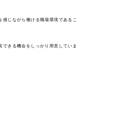
。
を感じながら働ける職場環境であるこ
長できる機会をしっかり用意していま