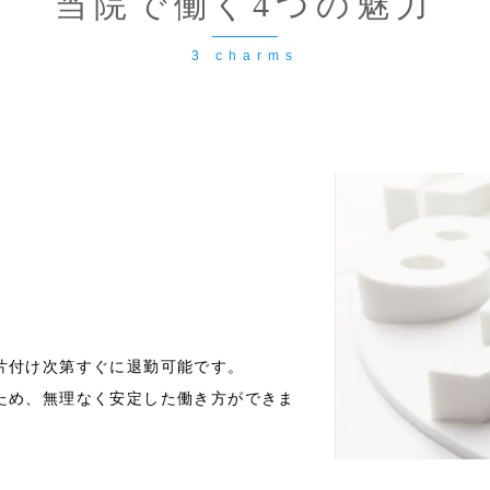
当院で働く4つの魅力
。片付け次第すぐに退勤可能です。
るため、無理なく安定した働き方ができま