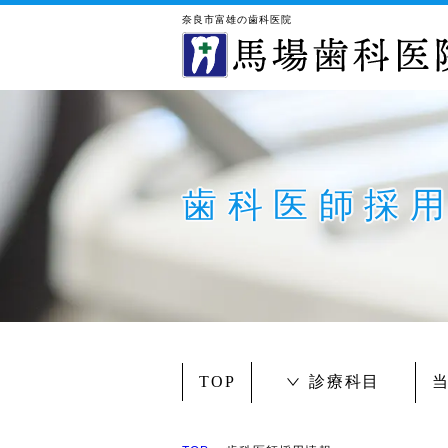
奈良市富雄の歯科医院
歯科医師採
診療科目
TOP