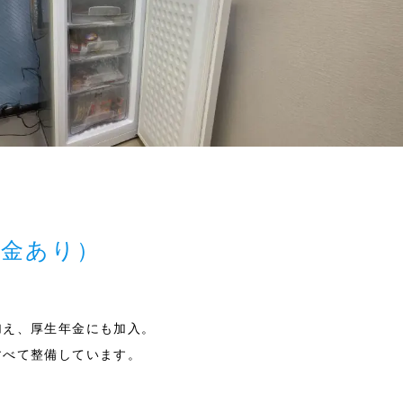
年金あり）
加え、厚生年金にも加入。
すべて整備しています。