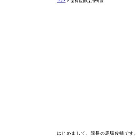
TOP
>
歯科医師採用情報
はじめまして。院長の馬場俊輔です。