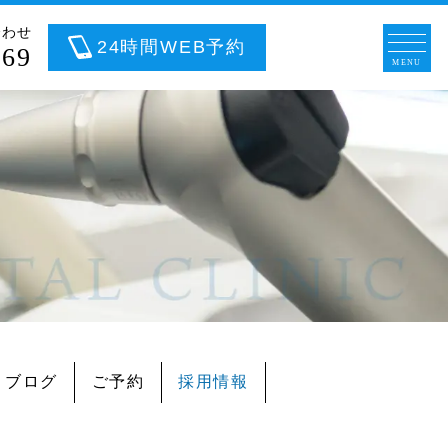
合わせ
24時間WEB予約
669
ブログ
ご予約
採用情報