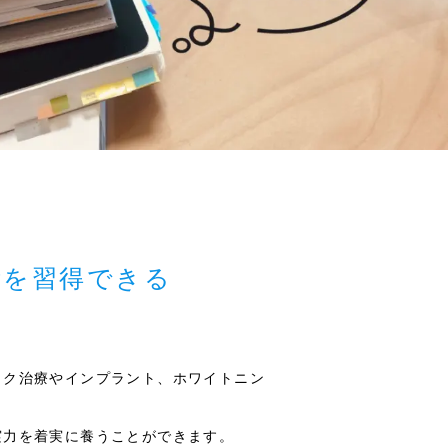
術を習得できる
ック治療やインプラント、ホワイトニン
実力を着実に養うことができます。