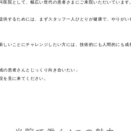
科医院として、幅広い世代の患者さまにご来院いただいています
提供するためには、まずスタッフ一人ひとりが健康で、やりがい
新しいことにチャレンジしたい方には、技術的にも人間的にも成
域の患者さんとじっくり向き合いたい」
院を見に来てください。