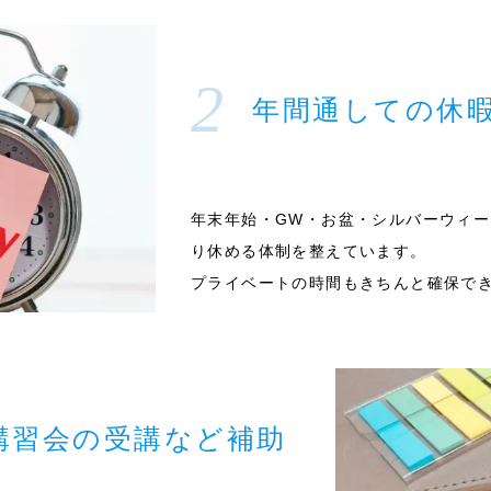
年間通しての休
年末年始・GW・お盆・シルバーウィ
り休める体制を整えています。
プライベートの時間もきちんと確保で
講習会の受講など補助